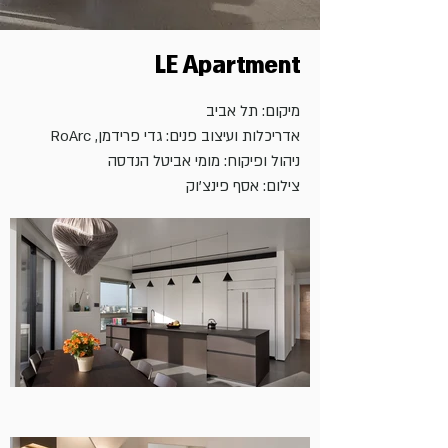
LE Apartment
מיקום: תל אביב
אדריכלות ועיצוב פנים: גדי פרידמן, RoArc
ניהול ופיקוח: מומי אביטל הנדסה
צילום: אסף פינצ'וק